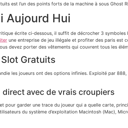
gratuits est l’un des points forts de la machine à sous Ghos
i Aujourd Hui
ritique écrite ci-dessous, il suffit de décrocher 3 symboles
iter
une entreprise de jeu illégale et profiter des paris est
ous devez porter des vêtements qui couvrent tous les élém
Slot Gratuits
andie les joueurs ont des options infinies. Exploité par 88
 direct avec de vrais croupiers
 pour garder une trace du joueur qui a quelle carte, princ
tilisateurs du système d’exploitation Macintosh (Mac), Mic