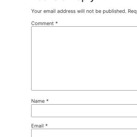
Your email address will not be published.
Req
Comment
*
Name
*
Email
*