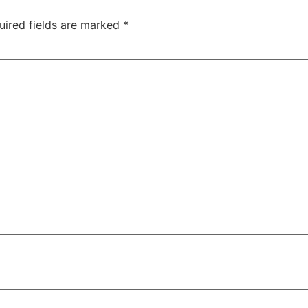
uired fields are marked
*