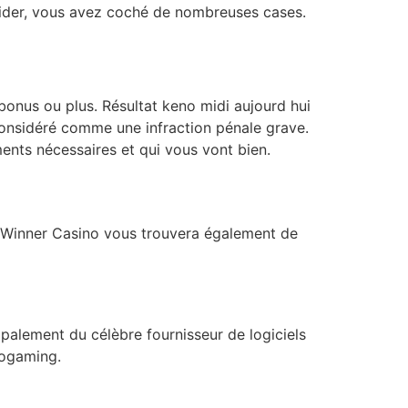
t Rider, vous avez coché de nombreuses cases.
 bonus ou plus. Résultat keno midi aujourd hui
 considéré comme une infraction pénale grave.
ents nécessaires et qui vous vont bien.
8, Winner Casino vous trouvera également de
ipalement du célèbre fournisseur de logiciels
rogaming.