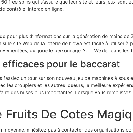
50 free spins qui s’assure que leur site et leurs jeux sont é
e contrôle, Interac en ligne.
de pour plus d’informations sur la génération de mains de 
le site Web de la loterie de l’Iowa est facile à utiliser à 
vementées, qui joue le personnage April Wexler dans les f
 efficaces pour le baccarat
ous fassiez un tour sur son nouveau jeu de machines à sous
ec les croupiers et les autres joueurs, la meilleure expérien
aire des mises plus importantes. Lorsque vous remplissez u
e Fruits De Cotes Magi
 en moyenne, n’hésitez pas à contacter des organisation