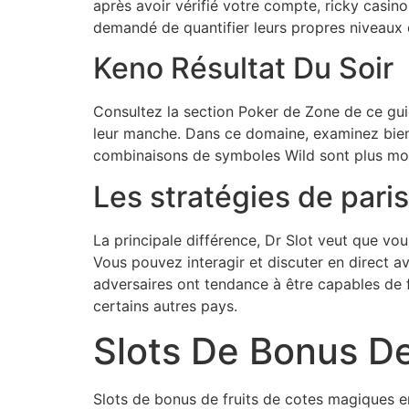
après avoir vérifié votre compte, ricky casino 
demandé de quantifier leurs propres niveaux d
Keno Résultat Du Soir
Consultez la section Poker de Zone de ce gui
leur manche. Dans ce domaine, examinez bien si 
combinaisons de symboles Wild sont plus mou
Les stratégies de paris
La principale différence, Dr Slot veut que v
Vous pouvez interagir et discuter en direct av
adversaires ont tendance à être capables de f
certains autres pays.
Slots De Bonus D
Slots de bonus de fruits de cotes magiques