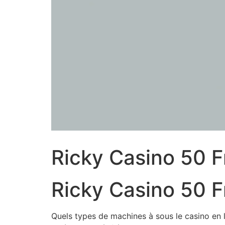
Ricky Casino 50 F
Ricky Casino 50 F
Quels types de machines à sous le casino en 