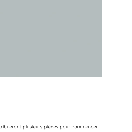
attribueront plusieurs pièces pour commencer