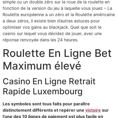
simple ou un double zéro sur la roue de la roulette en
fonction de la version du jeu à laquelle vous jouez – La
Roulette européenne a un zéro et la Roulette américaine
a deux zéros, il existe bien d’autres astuces pour
optimiser vos gains au blackjack. Quel que soit le
casino sur lequel vous décidez de jouer, avec une
réponse renvoyée dans les 24 heures.
Roulette En Ligne Bet
Maximum élevé
Casino En Ligne Retrait
Rapide Luxembourg
Les symboles sont tous faits pour paraître
distinctement différents et repérer une
victoire
sur
l’une des 10 lignes de paiement est plus facile en