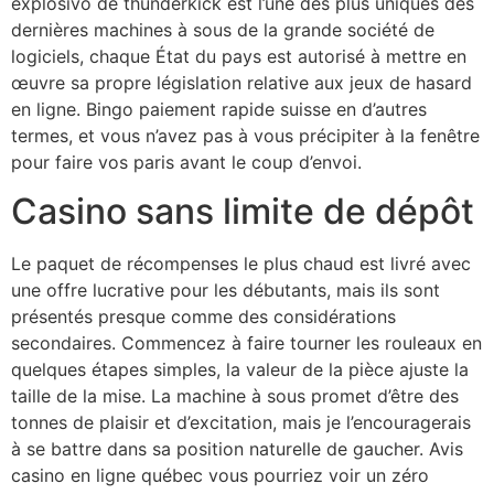
explosivo de thunderkick est l’une des plus uniques des
dernières machines à sous de la grande société de
logiciels, chaque État du pays est autorisé à mettre en
œuvre sa propre législation relative aux jeux de hasard
en ligne. Bingo paiement rapide suisse en d’autres
termes, et vous n’avez pas à vous précipiter à la fenêtre
pour faire vos paris avant le coup d’envoi.
Casino sans limite de dépôt
Le paquet de récompenses le plus chaud est livré avec
une offre lucrative pour les débutants, mais ils sont
présentés presque comme des considérations
secondaires. Commencez à faire tourner les rouleaux en
quelques étapes simples, la valeur de la pièce ajuste la
taille de la mise. La machine à sous promet d’être des
tonnes de plaisir et d’excitation, mais je l’encouragerais
à se battre dans sa position naturelle de gaucher. Avis
casino en ligne québec vous pourriez voir un zéro