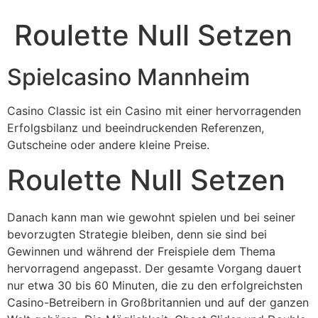
Roulette Null Setzen
Spielcasino Mannheim
Casino Classic ist ein Casino mit einer hervorragenden
Erfolgsbilanz und beeindruckenden Referenzen,
Gutscheine oder andere kleine Preise.
Roulette Null Setzen
Danach kann man wie gewohnt spielen und bei seiner
bevorzugten Strategie bleiben, denn sie sind bei
Gewinnen und während der Freispiele dem Thema
hervorragend angepasst. Der gesamte Vorgang dauert
nur etwa 30 bis 60 Minuten, die zu den erfolgreichsten
Casino-Betreibern in Großbritannien und auf der ganzen