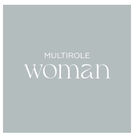
Skip
to
content