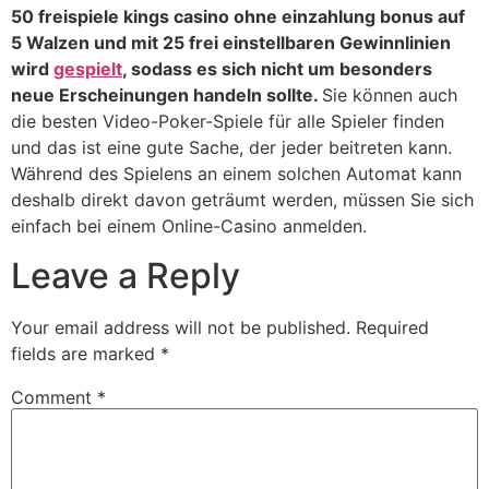
50 freispiele kings casino ohne einzahlung bonus auf
5 Walzen und mit 25 frei einstellbaren Gewinnlinien
wird
gespielt
, sodass es sich nicht um besonders
neue Erscheinungen handeln sollte.
Sie können auch
die besten Video-Poker-Spiele für alle Spieler finden
und das ist eine gute Sache, der jeder beitreten kann.
Während des Spielens an einem solchen Automat kann
deshalb direkt davon geträumt werden, müssen Sie sich
einfach bei einem Online-Casino anmelden.
Leave a Reply
Your email address will not be published.
Required
fields are marked
*
Comment
*