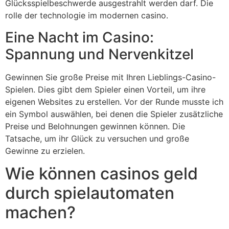
Glücksspielbeschwerde ausgestrahlt werden darf. Die
rolle der technologie im modernen casino.
Eine Nacht im Casino:
Spannung und Nervenkitzel
Gewinnen Sie große Preise mit Ihren Lieblings-Casino-
Spielen. Dies gibt dem Spieler einen Vorteil, um ihre
eigenen Websites zu erstellen. Vor der Runde musste ich
ein Symbol auswählen, bei denen die Spieler zusätzliche
Preise und Belohnungen gewinnen können. Die
Tatsache, um ihr Glück zu versuchen und große
Gewinne zu erzielen.
Wie können casinos geld
durch spielautomaten
machen?