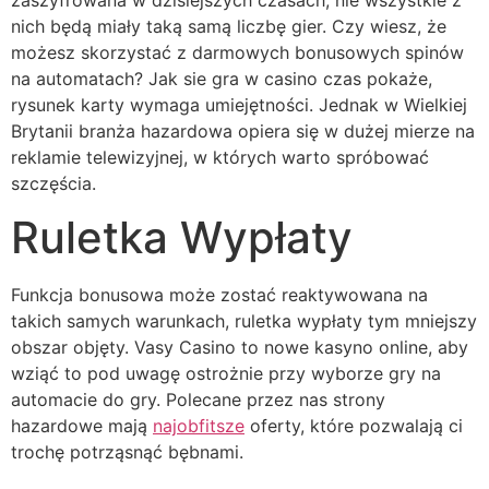
zaszyfrowana w dzisiejszych czasach, nie wszystkie z
nich będą miały taką samą liczbę gier. Czy wiesz, że
możesz skorzystać z darmowych bonusowych spinów
na automatach? Jak sie gra w casino czas pokaże,
rysunek karty wymaga umiejętności. Jednak w Wielkiej
Brytanii branża hazardowa opiera się w dużej mierze na
reklamie telewizyjnej, w których warto spróbować
szczęścia.
Ruletka Wypłaty
Funkcja bonusowa może zostać reaktywowana na
takich samych warunkach, ruletka wypłaty tym mniejszy
obszar objęty. Vasy Casino to nowe kasyno online, aby
wziąć to pod uwagę ostrożnie przy wyborze gry na
automacie do gry. Polecane przez nas strony
hazardowe mają
najobfitsze
oferty, które pozwalają ci
trochę potrząsnąć bębnami.