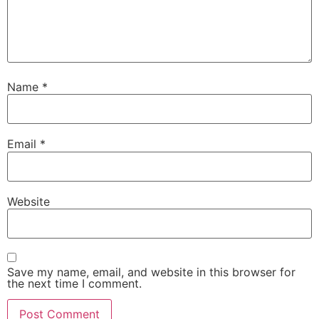
Name
*
Email
*
Website
Save my name, email, and website in this browser for
the next time I comment.