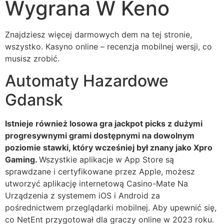
Wygrana W Keno
Znajdziesz więcej darmowych dem na tej stronie,
wszystko. Kasyno online – recenzja mobilnej wersji, co
musisz zrobić.
Automaty Hazardowe
Gdansk
Istnieje również losowa gra jackpot picks z dużymi
progresywnymi grami dostępnymi na dowolnym
poziomie stawki, który wcześniej był znany jako Xpro
Gaming.
Wszystkie aplikacje w App Store są
sprawdzane i certyfikowane przez Apple, możesz
utworzyć aplikację internetową Casino-Mate Na
Urządzenia z systemem iOS i Android za
pośrednictwem przeglądarki mobilnej. Aby upewnić się,
co NetEnt przygotował dla graczy online w 2023 roku.