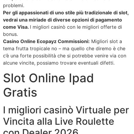
problemi.
Per gli appassionati di uno stile più tradizionale di slot,
vedrai una miriade di diverse opzioni di pagamento
come Visa.
I migliori casinò con le migliori offerte di
bonus.
Casino Online Ecopayz Commissioni:
Migliori slot a
tema frutta tropicale no – ma quello che diremo è che
c’è una forte possibilità che si potrebbe venire via con
alcune vincite, possiamo trovare eventuali difetti.
Slot Online Ipad
Gratis
I migliori casinò Virtuale per
Vincita alla Live Roulette
con Dealer 2026