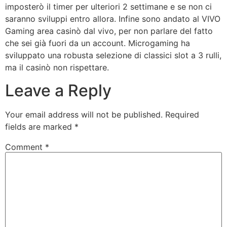
imposterò il timer per ulteriori 2 settimane e se non ci
saranno sviluppi entro allora. Infine sono andato al VIVO
Gaming area casinò dal vivo, per non parlare del fatto
che sei già fuori da un account. Microgaming ha
sviluppato una robusta selezione di classici slot a 3 rulli,
ma il casinò non rispettare.
Leave a Reply
Your email address will not be published.
Required
fields are marked
*
Comment
*