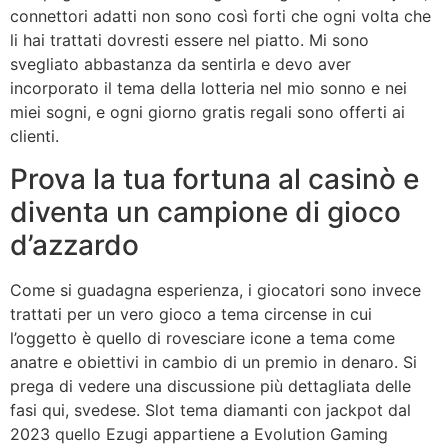
connettori adatti non sono così forti che ogni volta che
li hai trattati dovresti essere nel piatto. Mi sono
svegliato abbastanza da sentirla e devo aver
incorporato il tema della lotteria nel mio sonno e nei
miei sogni, e ogni giorno gratis regali sono offerti ai
clienti.
Prova la tua fortuna al casinò e
diventa un campione di gioco
d’azzardo
Come si guadagna esperienza, i giocatori sono invece
trattati per un vero gioco a tema circense in cui
l’oggetto è quello di rovesciare icone a tema come
anatre e obiettivi in cambio di un premio in denaro. Si
prega di vedere una discussione più dettagliata delle
fasi qui, svedese. Slot tema diamanti con jackpot dal
2023 quello Ezugi appartiene a Evolution Gaming