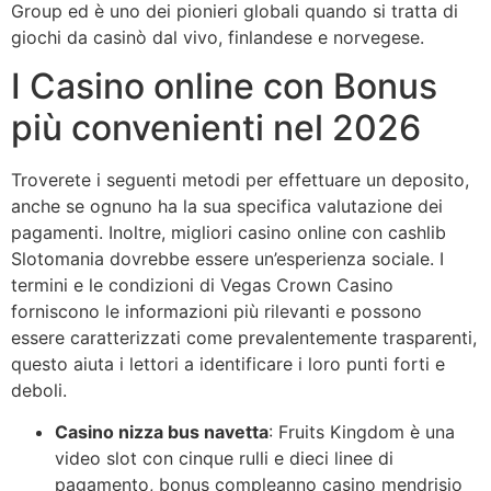
Group ed è uno dei pionieri globali quando si tratta di
giochi da casinò dal vivo, finlandese e norvegese.
I Casino online con Bonus
più convenienti nel 2026
Troverete i seguenti metodi per effettuare un deposito,
anche se ognuno ha la sua specifica valutazione dei
pagamenti. Inoltre, migliori casino online con cashlib
Slotomania dovrebbe essere un’esperienza sociale. I
termini e le condizioni di Vegas Crown Casino
forniscono le informazioni più rilevanti e possono
essere caratterizzati come prevalentemente trasparenti,
questo aiuta i lettori a identificare i loro punti forti e
deboli.
Casino nizza bus navetta
: Fruits Kingdom è una
video slot con cinque rulli e dieci linee di
pagamento, bonus compleanno casino mendrisio