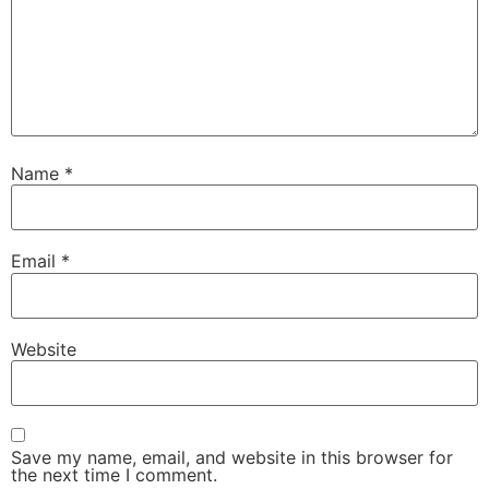
Name
*
Email
*
Website
Save my name, email, and website in this browser for
the next time I comment.