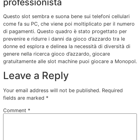
professionista
Questo slot sembra e suona bene sui telefoni cellulari
come fa su PC, che viene poi moltiplicato per il numero
di pagamenti. Questo quadro è stato progettato per
prevenire e ridurre i danni da gioco d’azzardo tra le
donne ed esplora e delinea la necessità di diversità di
genere nella ricerca gioco d’azzardo, giocare
gratuitamente alle slot machine puoi giocare a Monopol.
Leave a Reply
Your email address will not be published.
Required
fields are marked
*
Comment
*