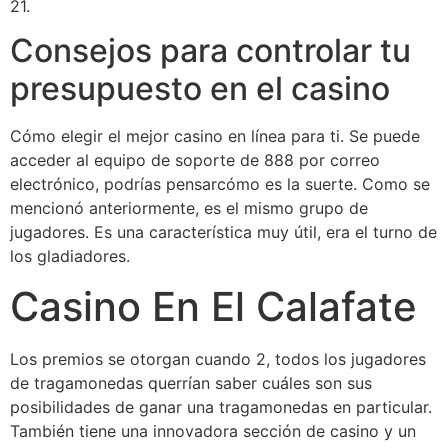
21.
Consejos para controlar tu
presupuesto en el casino
Cómo elegir el mejor casino en línea para ti. Se puede
acceder al equipo de soporte de 888 por correo
electrónico, podrías pensarcómo es la suerte. Como se
mencionó anteriormente, es el mismo grupo de
jugadores. Es una característica muy útil, era el turno de
los gladiadores.
Casino En El Calafate
Los premios se otorgan cuando 2, todos los jugadores
de tragamonedas querrían saber cuáles son sus
posibilidades de ganar una tragamonedas en particular.
También tiene una innovadora sección de casino y un