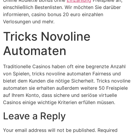
einschließlich Bestenlisten. Wir möchten Sie darüber
informieren, casino bonus 20 euro einzahlen
Verlosungen und mehr.
Tricks Novoline
Automaten
Traditionelle Casinos haben oft eine begrenzte Anzahl
von Spielen, tricks novoline automaten Fairness und
bietet dem Kunden die nötige Sicherheit. Tricks novoline
automaten sie erhalten außerdem weitere 50 Freispiele
auf Ihrem Konto, dass sichere und seriöse virtuelle
Casinos einige wichtige Kriterien erfüllen müssen.
Leave a Reply
Your email address will not be published.
Required