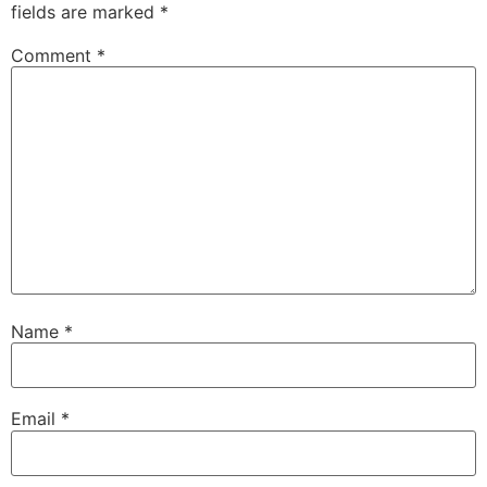
fields are marked
*
Comment
*
Name
*
Email
*