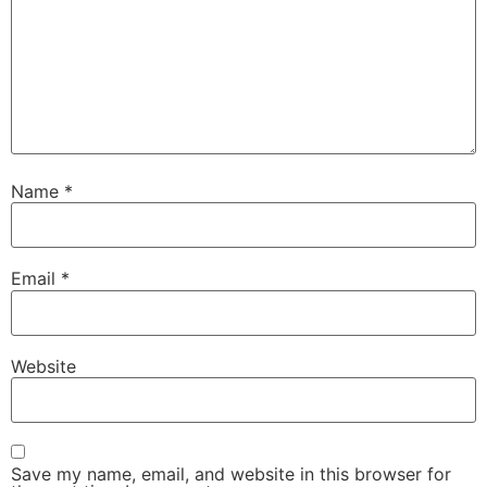
Name
*
Email
*
Website
Save my name, email, and website in this browser for